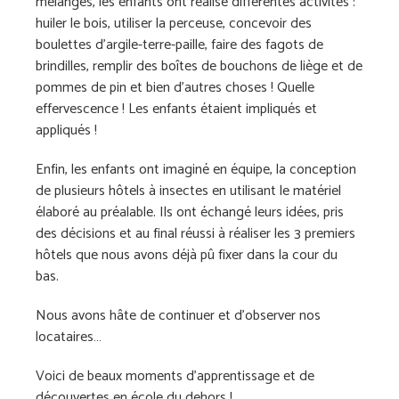
mélangés, les enfants ont réalisé différentes activités :
huiler le bois, utiliser la perceuse, concevoir des
boulettes d’argile-terre-paille, faire des fagots de
brindilles, remplir des boîtes de bouchons de liège et de
pommes de pin et bien d’autres choses ! Quelle
effervescence ! Les enfants étaient impliqués et
appliqués !
Enfin, les enfants ont imaginé en équipe, la conception
de plusieurs hôtels à insectes en utilisant le matériel
élaboré au préalable. Ils ont échangé leurs idées, pris
des décisions et au final réussi à réaliser les 3 premiers
hôtels que nous avons déjà pû fixer dans la cour du
bas.
Nous avons hâte de continuer et d’observer nos
locataires…
Voici de beaux moments d’apprentissage et de
découvertes en école du dehors !