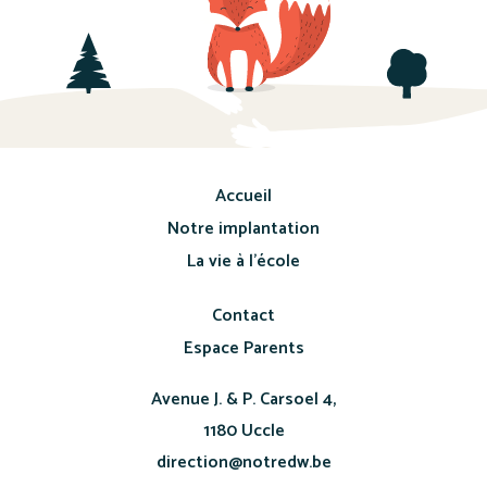
Accueil
Notre implantation
La vie à l’école
Contact
Espace Parents
Avenue J. & P. Carsoel 4,
1180 Uccle
direction@notredw.be