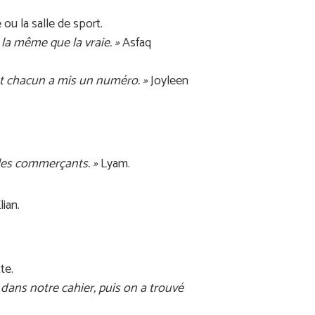
ou la salle de sport.
 la même que la vraie. »
Asfaq
et chacun a mis un numéro. »
Joyleen
r les commerçants. »
Lyam.
lian.
te.
n dans notre cahier, puis on a trouvé