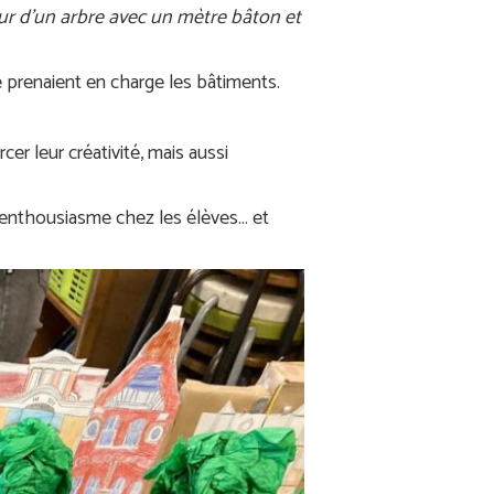
eur d’un arbre avec un mètre bâton et
 3e prenaient en charge les bâtiments.
cer leur créativité, mais aussi
d’enthousiasme chez les élèves… et