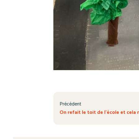
Précédent
On refait le toit de l’école et cela