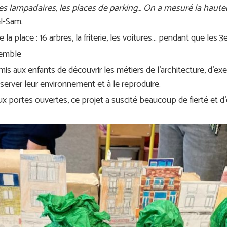
 les lampadaires, les places de parking… On a mesuré la haut
l-Sam.
 la place : 16 arbres, la friterie, les voitures… pendant que les
semble
s aux enfants de découvrir les métiers de l’architecture, d’exer
bserver leur environnement et à le reproduire.
ux portes ouvertes, ce projet a suscité beaucoup de fierté et 