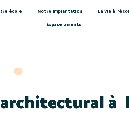
tre école
Notre implantation
La vie à l’éco
Espace parents
 architectural à