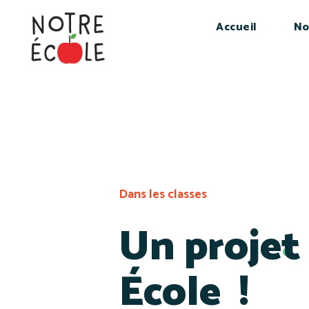
Accueil
No
Dans les classes
Un projet
École !