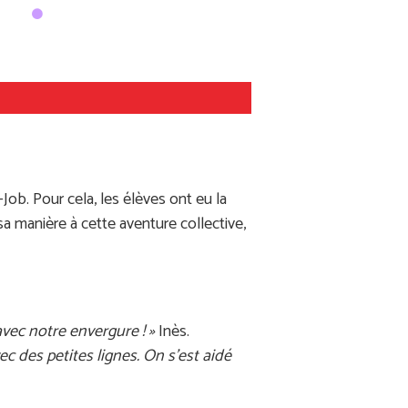
-Job. Pour cela, les élèves ont eu la
sa manière à cette aventure collective,
 avec notre envergure ! »
Inès.
ec des petites lignes. On s’est aidé