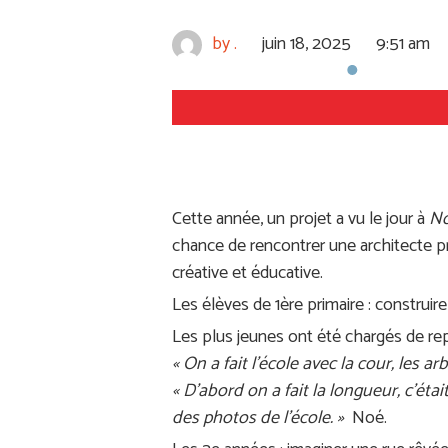
by
.
juin 18, 2025
9:51 am
Cette année, un projet a vu le jour à
No
chance de rencontrer une architecte pr
créative et éducative.
Les élèves de 1ère primaire : construire
Les plus jeunes ont été chargés de rep
« On a fait l’école avec la cour, les a
« D’abord on a fait la longueur, c’éta
des photos de l’école. »
Noé.